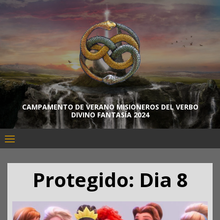
Skip
to
content
CAMPAMENTO DE VERANO MISIONEROS DEL VERBO
DIVINO FANTASÍA 2024
Protegido: Dia 8