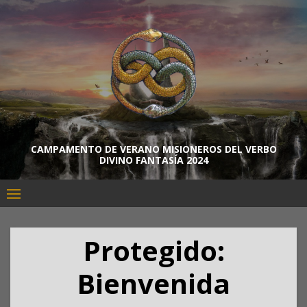
Skip
to
content
CAMPAMENTO DE VERANO MISIONEROS DEL VERBO
DIVINO FANTASÍA 2024
Protegido:
Bienvenida